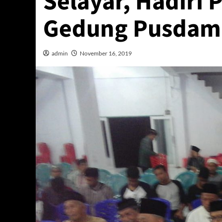
Selayar, Hadiri 
Gedung Pusdam
admin
November 16, 2019