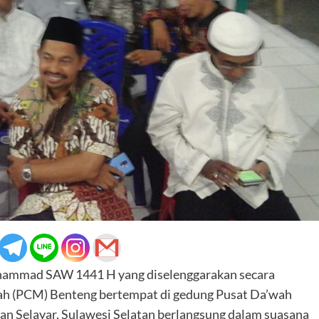
hammad SAW 1441 H yang diselenggarakan secara
h (PCM) Benteng bertempat di gedung Pusat Da’wah
Selayar, Sulawesi Selatan berlangsung dalam suasana