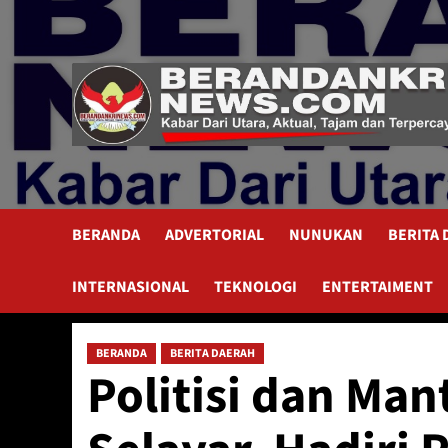
Skip
to
content
BERANDA
ADVERTORIAL
NUNUKAN
BERITA
INTERNASIONAL
TEKNOLOGI
ENTERTAIMENT
BERANDA
BERITA DAERAH
Politisi dan Ma