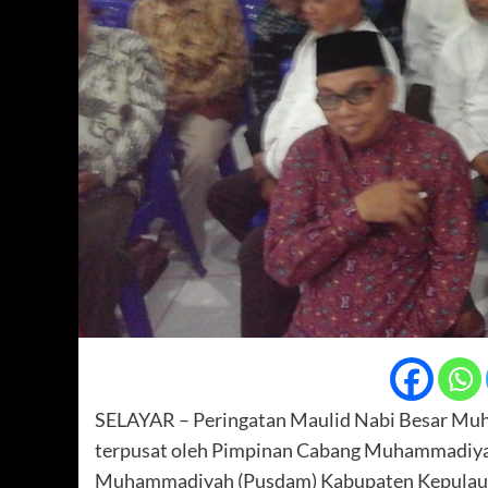
SELAYAR – Peringatan Maulid Nabi Besar Mu
terpusat oleh Pimpinan Cabang Muhammadiya
Muhammadiyah (Pusdam) Kabupaten Kepulauan 