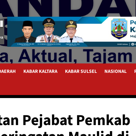
 DAERAH
KABAR KALTARA
KABAR SULSEL
NASIONAL
ntan Pejabat Pemkab