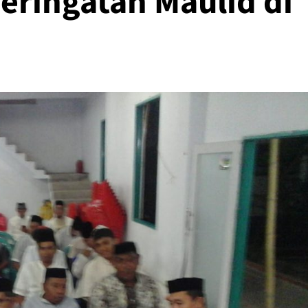
Peringatan Maulid di