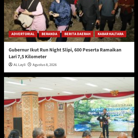
ADVERTORIAL
BERANDA
BERITA DAERAH
KABAR KALTARA
Gubernur Ikut Run Night Slipi, 600 Peserta Ramaikan
Lari 7,5 Kilometer
AL Layli
Agustus 8, 2026