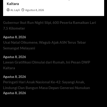
Kaltara
AL Layli
Agustus 8, 2026
Gubernur Ikut Run Night Slipi, 600 Peserta Ramaikan Lari
7,5 Kilometer
Agustus 8, 2026
Usai Natal Oikumene, Wagub Ajak ASN Terus Tebar
Semangat Melayani
Agustus 8, 2026
Lawan Gratifikasi Dimulai dari Rumah, Ini Pesan DWP
Kaltara
Agustus 8, 2026
Peringati Hari Anak Nasional Ke-42: Sayangi Anak,
Lindungi Dan Bangun Masa Depan Generasi Nunukan
Agustus 8, 2026
Berita TNI/POLRI