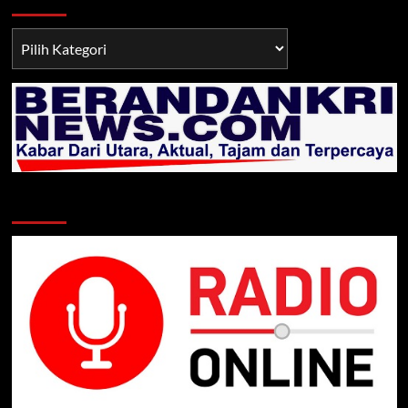
Berita
TNI/POLRI
Klik Radio Online