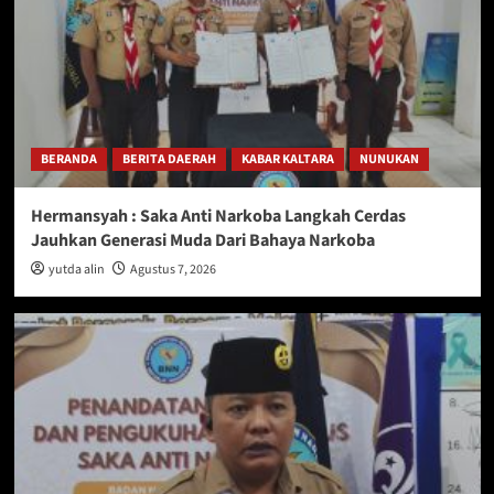
BERANDA
BERITA DAERAH
KABAR KALTARA
NUNUKAN
Hermansyah : Saka Anti Narkoba Langkah Cerdas
Jauhkan Generasi Muda Dari Bahaya Narkoba
yutda alin
Agustus 7, 2026