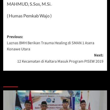
MAHMUD, S.Sos, M.Si.
( Humas Pemkab Wajo )
Post
Previous:
Laznas BMH Berikan Trauma Healing di SMAN 1 Asera
navigation
Konawe Utara
Next:
12 Kecamatan di Kaltara Masuk Program PISEW 2019
Berita Lainnya