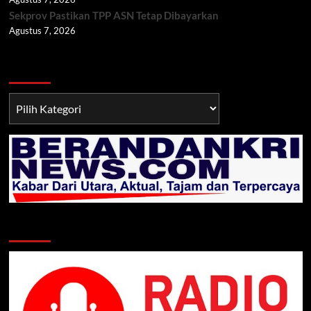
Sekprov Pastikan TPP ASN Tetap Dibayarkan
Agustus 7, 2026
Berita TNI/POLRI
Berita
TNI/POLRI
Klik Radio Online