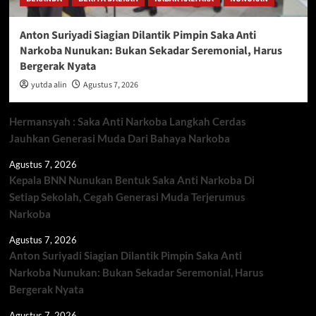
Anton Suriyadi Siagian Dilantik Pimpin Saka Anti
Narkoba Nunukan: Bukan Sekadar Seremonial, Harus
Bergerak Nyata
yutda alin
Agustus 7, 2026
Hermansyah : Saka Anti Narkoba Langkah Cerdas
Jauhkan Generasi Muda Dari Bahaya Narkoba
Agustus 7, 2026
Kepala BNN Nunukan Bentuk Saka Anti Narkoba Di
Setiap Sekolah, Cegah Generasi Muda Terjerumus
Narkoba
Agustus 7, 2026
Anton Suriyadi Siagian Dilantik Pimpin Saka Anti
Narkoba Nunukan: Bukan Sekadar Seremonial, Harus
Bergerak Nyata
Agustus 7, 2026