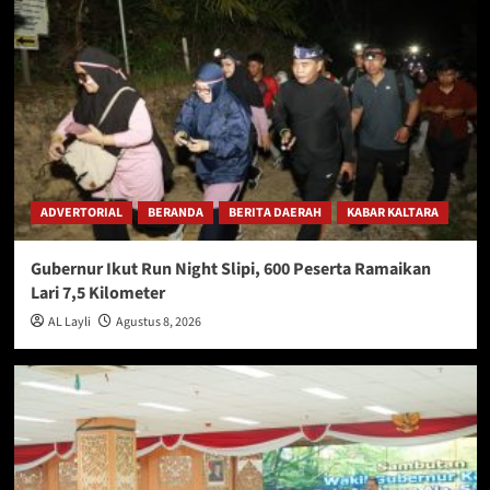
ADVERTORIAL
BERANDA
BERITA DAERAH
KABAR KALTARA
Gubernur Ikut Run Night Slipi, 600 Peserta Ramaikan
Lari 7,5 Kilometer
AL Layli
Agustus 8, 2026