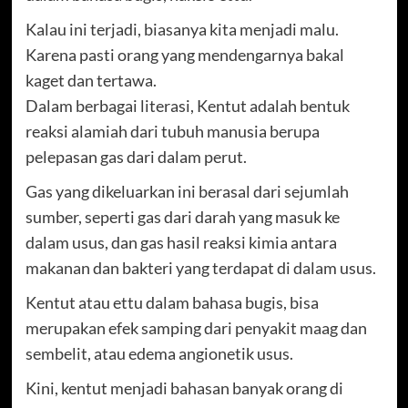
Kalau ini terjadi, biasanya kita menjadi malu.
Karena pasti orang yang mendengarnya bakal
kaget dan tertawa.
Dalam berbagai literasi, Kentut adalah bentuk
reaksi alamiah dari tubuh manusia berupa
pelepasan gas dari dalam perut.
Gas yang dikeluarkan ini berasal dari sejumlah
sumber, seperti gas dari darah yang masuk ke
dalam usus, dan gas hasil reaksi kimia antara
makanan dan bakteri yang terdapat di dalam usus.
Kentut atau ettu dalam bahasa bugis, bisa
merupakan efek samping dari penyakit maag dan
sembelit, atau edema angionetik usus.
Kini, kentut menjadi bahasan banyak orang di