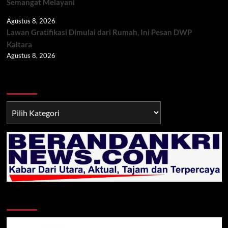
Semangat Melayani
Agustus 8, 2026
Lawan Gratifikasi Dimulai dari Rumah, Ini Pesan DWP
Kaltara
Agustus 8, 2026
Berita TNI/POLRI
Berita
TNI/POLRI
Klik Radio Online