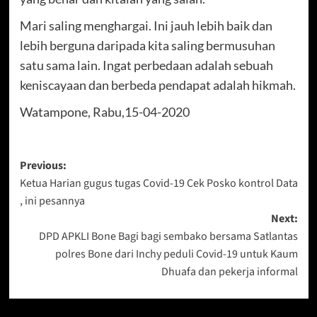
Mari saling menghargai. Ini jauh lebih baik dan
lebih berguna daripada kita saling bermusuhan
satu sama lain. Ingat perbedaan adalah sebuah
keniscayaan dan berbeda pendapat adalah hikmah.
Watampone, Rabu,15-04-2020
Post
Previous:
Ketua Harian gugus tugas Covid-19 Cek Posko kontrol Data
navigation
, ini pesannya
Next:
DPD APKLI Bone Bagi bagi sembako bersama Satlantas
polres Bone dari Inchy peduli Covid-19 untuk Kaum
Dhuafa dan pekerja informal