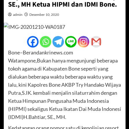
SE., MH Ketua HIPMI dan IDMI Bone.
admin
Desember 10, 2020
Bone–Berandankrinews.com
Watampone,Bukan hanya mengunjungi beberapa
tokoh agama di Kabupaten Bone seperti yang
dialukan beberapa waktu beberapa waktu yang
lalu, kini Kapolres Bone AKBP Try Handako Wijaya
Putra,S.IK. kembali menjalin silaturrahim dengan
Ketua Himpunan Pengusaha Muda Indonesia
(HIPMI) sekaligus Ketua Ikatan Dai Muda Indonesi
(IDMI)H.Bahtiar, SE., MH.
Kedatangan orang nomor satu di kepolisian resort