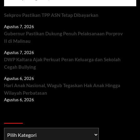
Sekprov Pastikan TPP ASN Tetap Dibayarkan
Agustus 7, 2026
Gubernur Pastikan Dukung Penuh Pelaksanaan Porprov
II di Malinau
Agustus 7, 2026
DWP Kaltara Ajak Perkuat Peran Keluarga dan Sekolah
Cegah Bullying
Agustus 6, 2026
Hari Anak Nasional, Wagub Tegaskan Hak Anak Hingga
Wilayah Perbatasan
Agustus 6, 2026
Berita TNI/POLRI
Berita
TNI/POLRI