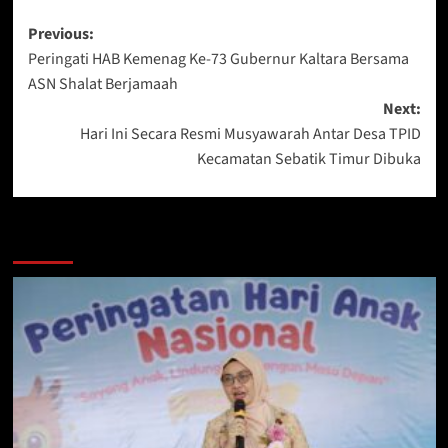
Post
Previous:
Peringati HAB Kemenag Ke-73 Gubernur Kaltara Bersama
navigation
ASN Shalat Berjamaah
Next:
Hari Ini Secara Resmi Musyawarah Antar Desa TPID
Kecamatan Sebatik Timur Dibuka
Berita Lainnya