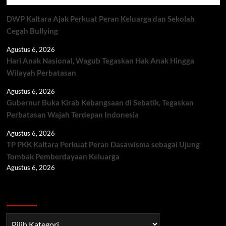
DWP Kaltara Ajak Perkuat Peran Keluarga dan Sekolah
Cegah Bullying
Agustus 6, 2026
Hari Anak Nasional, Wagub Tegaskan Hak Anak Hingga
Wilayah Perbatasan
Agustus 6, 2026
Gubernur Buka Kirab Kebangsaan di Sebatik, Tegaskan
Perbatasan Wajah Terdepan Indonesia
Agustus 6, 2026
TP PKK Kaltara Perkuat Peran Dasawisma sebagai Ujung
Tombak Pemberdayaan Keluarga
Agustus 6, 2026
Berita TNI/POLRI
Berita