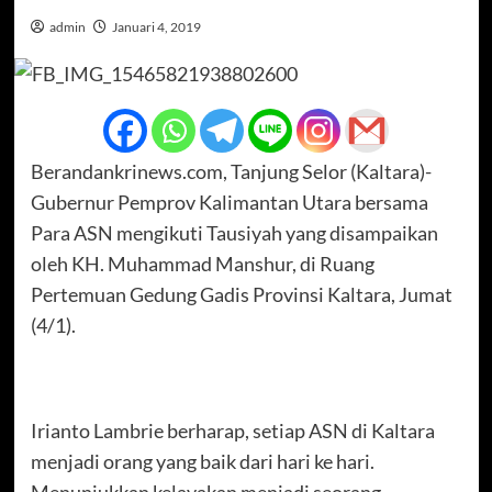
admin
Januari 4, 2019
Berandankrinews.com, Tanjung Selor (Kaltara)-
Gubernur Pemprov Kalimantan Utara bersama
Para ASN mengikuti Tausiyah yang disampaikan
oleh KH. Muhammad Manshur, di Ruang
Pertemuan Gedung Gadis Provinsi Kaltara, Jumat
(4/1).
Irianto Lambrie berharap, setiap ASN di Kaltara
menjadi orang yang baik dari hari ke hari.
Menunjukkan kelayakan menjadi seorang