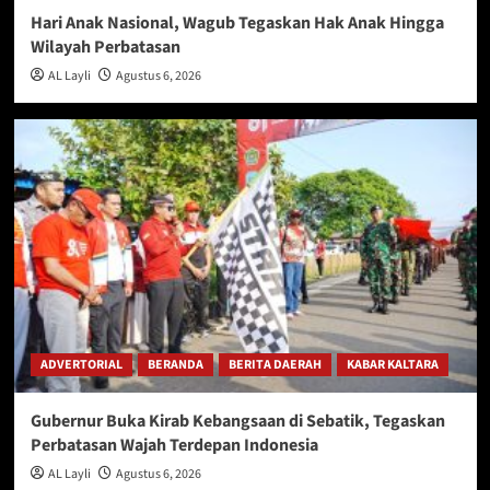
Hari Anak Nasional, Wagub Tegaskan Hak Anak Hingga
Wilayah Perbatasan
AL Layli
Agustus 6, 2026
ADVERTORIAL
BERANDA
BERITA DAERAH
KABAR KALTARA
Gubernur Buka Kirab Kebangsaan di Sebatik, Tegaskan
Perbatasan Wajah Terdepan Indonesia
AL Layli
Agustus 6, 2026