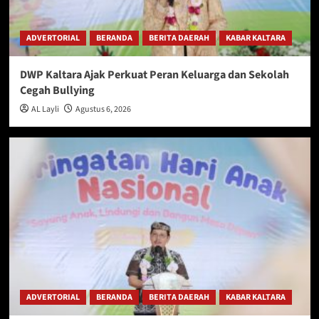
ADVERTORIAL
BERANDA
BERITA DAERAH
KABAR KALTARA
DWP Kaltara Ajak Perkuat Peran Keluarga dan Sekolah
Cegah Bullying
AL Layli
Agustus 6, 2026
ADVERTORIAL
BERANDA
BERITA DAERAH
KABAR KALTARA