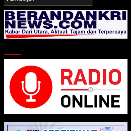
TNI/POLRI
Klik Radio Online