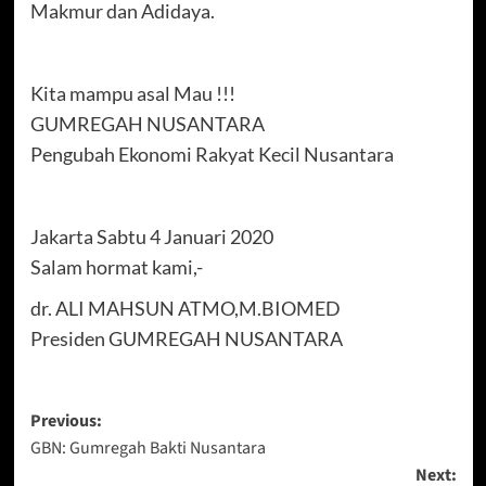
Makmur dan Adidaya.
Kita mampu asal Mau !!!
GUMREGAH NUSANTARA
Pengubah Ekonomi Rakyat Kecil Nusantara
Jakarta Sabtu 4 Januari 2020
Salam hormat kami,-
dr. ALI MAHSUN ATMO,M.BIOMED
Presiden GUMREGAH NUSANTARA
Post
Previous:
GBN: Gumregah Bakti Nusantara
navigation
Next: