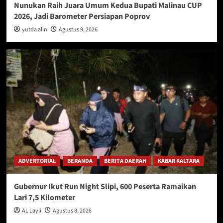
Nunukan Raih Juara Umum Kedua Bupati Malinau CUP
2026, Jadi Barometer Persiapan Poprov
yutda alin
Agustus 9, 2026
ADVERTORIAL
BERANDA
BERITA DAERAH
KABAR KALTARA
Gubernur Ikut Run Night Slipi, 600 Peserta Ramaikan
Lari 7,5 Kilometer
AL Layli
Agustus 8, 2026