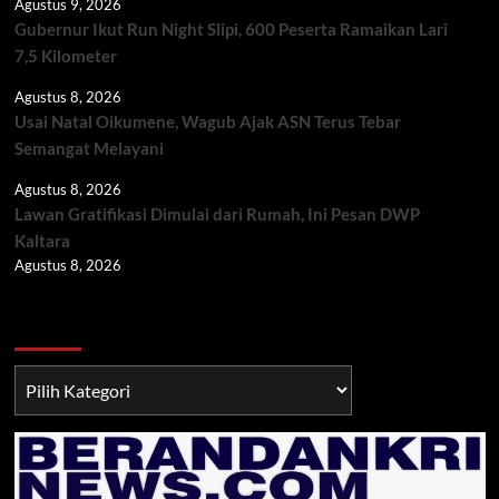
Agustus 9, 2026
Gubernur Ikut Run Night Slipi, 600 Peserta Ramaikan Lari
7,5 Kilometer
Agustus 8, 2026
Usai Natal Oikumene, Wagub Ajak ASN Terus Tebar
Semangat Melayani
Agustus 8, 2026
Lawan Gratifikasi Dimulai dari Rumah, Ini Pesan DWP
Kaltara
Agustus 8, 2026
Berita TNI/POLRI
Berita
TNI/POLRI