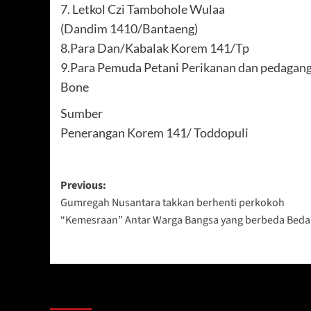
7. Letkol Czi Tambohole Wulaa
(Dandim 1410/Bantaeng)
8.Para Dan/Kabalak Korem 141/Tp
9.Para Pemuda Petani Perikanan dan pedagang
Bone
Sumber
Penerangan Korem 141/ Toddopuli
Post
Previous:
Gumregah Nusantara takkan berhenti perkokoh
navigation
“Kemesraan” Antar Warga Bangsa yang berbeda Beda
Berita Lainnya