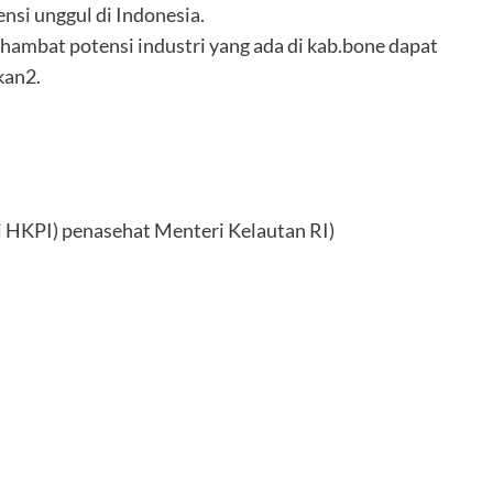
si unggul di Indonesia.
hambat potensi industri yang ada di kab.bone dapat
kan2.
 HKPI) penasehat Menteri Kelautan RI)