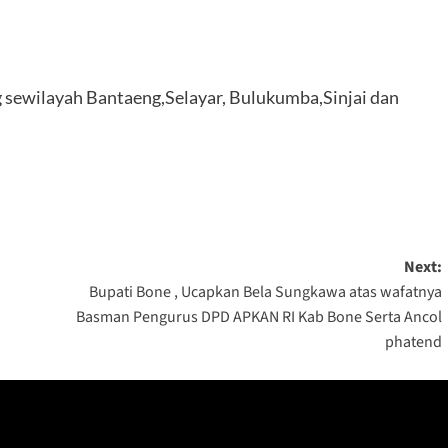
 sewilayah Bantaeng,Selayar, Bulukumba,Sinjai dan
Next:
Bupati Bone , Ucapkan Bela Sungkawa atas wafatnya
Basman Pengurus DPD APKAN RI Kab Bone Serta Ancol
phatend