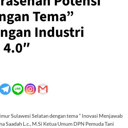
asehan Potensi
engan Tema”
ngan Industri
 4.0″
Timur Sulawesi Selatan dengan tema ” Inovasi Menjawab
 Rina Saadah L.c., M.Si Ketua Umum DPN Pemuda Tani