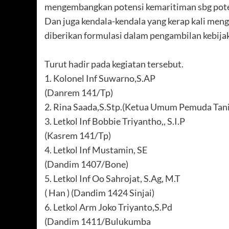
mengembangkan potensi kemaritiman sbg poten
Dan juga kendala-kendala yang kerap kali meng
diberikan formulasi dalam pengambilan kebija
Turut hadir pada kegiatan tersebut.
1. Kolonel Inf Suwarno,S.AP
(Danrem 141/Tp)
2. Rina Saada,S.Stp.(Ketua Umum Pemuda Tani
3. Letkol Inf Bobbie Triyantho,, S.I.P
(Kasrem 141/Tp)
4. Letkol Inf Mustamin, SE
(Dandim 1407/Bone)
5. Letkol Inf Oo Sahrojat, S.Ag, M.T
( Han ) (Dandim 1424 Sinjai)
6. Letkol Arm Joko Triyanto,S.Pd
(Dandim 1411/Bulukumba