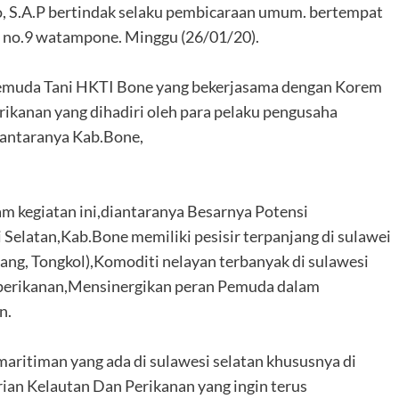
, S.A.P bertindak selaku pembicaraan umum. bertempat
n no.9 watampone. Minggu (26/01/20).
 Pemuda Tani HKTI Bone yang bekerjasama dengan Korem
rikanan yang dihadiri oleh para pelaku pengusaha
diantaranya Kab.Bone,
m kegiatan ini,diantaranya Besarnya Potensi
 Selatan,Kab.Bone memiliki pesisir terpanjang di sulawei
lang, Tongkol),Komoditi nelayan terbanyak di sulawesi
ri perikanan,Mensinergikan peran Pemuda dalam
n.
ritiman yang ada di sulawesi selatan khususnya di
rian Kelautan Dan Perikanan yang ingin terus