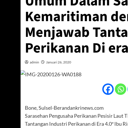
Umum Dalam Sar
Kemaritiman d
Menjawab Tanta
Perikanan Di era
admin
Januari 26, 2020
Bone, Sulsel-Berandankrinews.com
Sarasehan Pengusaha Perikanan Pesisir Laut 
Tantangan Industri Perikanan di Era 4.0″ Ibu