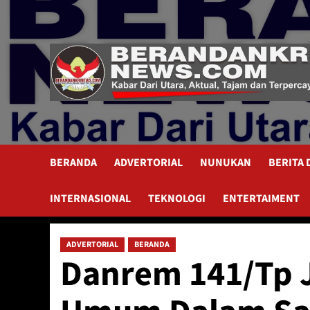
Skip
to
content
BERANDA
ADVERTORIAL
NUNUKAN
BERITA
INTERNASIONAL
TEKNOLOGI
ENTERTAIMENT
ADVERTORIAL
BERANDA
Danrem 141/Tp 