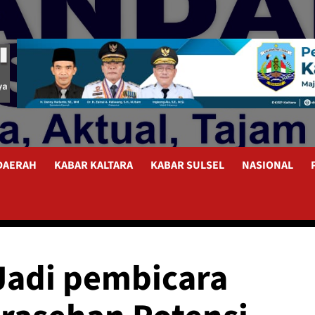
 DAERAH
KABAR KALTARA
KABAR SULSEL
NASIONAL
Jadi pembicara