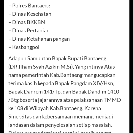
– Polres Bantaeng
– Dinas Kesehatan
– Dinas BKKBN
– Dinas Pertanian
– Dinas Ketahanan pangan
– Kesbangpol
Adapun Sambutan Bapak Bupati Bantaeng
(DR.Ilham Syah Azikin M,Si), Yang intinya Atas
nama pemerintah Kab.Bantaeng mengucapkan
terima kasih kepada Bapak Pangdam XIV/Hsn,
Bapak Danrem 141/Tp, dan Bapak Dandim 1410
/Btg beserta jajarannya atas pelaksanaan TMMD
ke 108 di Wilayah Kab.Bantaeng. Karena
Sinergitas dan kebersamaan memang menjadi
landasan dalam penyelesaian setiap masalah.
Dalam era modernisasi saat ini, masih sangat