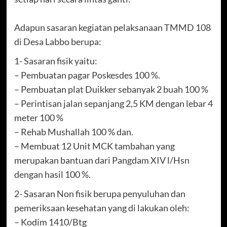
Adapun sasaran kegiatan pelaksanaan TMMD 108
di Desa Labbo berupa:
1- Sasaran fisik yaitu:
– Pembuatan pagar Poskesdes 100 %.
– Pembuatan plat Duikker sebanyak 2 buah 100 %
– Perintisan jalan sepanjang 2,5 KM dengan lebar 4
meter 100 %
– Rehab Mushallah 100 % dan.
– Membuat 12 Unit MCK tambahan yang
merupakan bantuan dari Pangdam XIV l/Hsn
dengan hasil 100 %.
2- Sasaran Non fisik berupa penyuluhan dan
pemeriksaan kesehatan yang di lakukan oleh:
– Kodim 1410/Btg