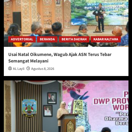
ADVERTORIAL
BERANDA
BERITA DAERAH
KABAR KALTARA
Usai Natal Oikumene, Wagub Ajak ASN Terus Tebar
Semangat Melayani
AL Layli
Agustus 8, 2026