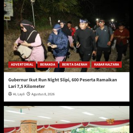
ADVERTORIAL
BERANDA
BERITA DAERAH
KABAR KALTARA
Gubernur Ikut Run Night Slipi, 600 Peserta Ramaikan
Lari 7,5 Kilometer
AL Layli
Agustus 8, 2026