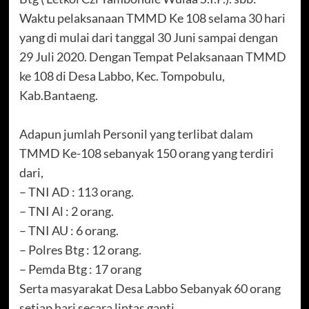
Waktu pelaksanaan TMMD Ke 108 selama 30 hari
yang di mulai dari tanggal 30 Juni sampai dengan
29 Juli 2020. Dengan Tempat Pelaksanaan TMMD
ke 108 di Desa Labbo, Kec. Tompobulu,
Kab.Bantaeng.
Adapun jumlah Personil yang terlibat dalam
TMMD Ke-108 sebanyak 150 orang yang terdiri
dari,
– TNI AD : 113 orang.
– TNI Al : 2 orang.
– TNI AU : 6 orang.
– Polres Btg : 12 orang.
– Pemda Btg : 17 orang
Serta masyarakat Desa Labbo Sebanyak 60 orang
setiap hari secara lintas ganti.