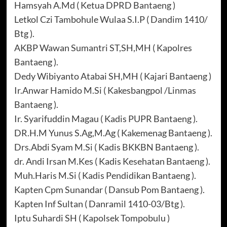
Hamsyah A.Md ( Ketua DPRD Bantaeng )
Letkol Czi Tambohule Wulaa S.I.P ( Dandim 1410/
Btg ).
AKBP Wawan Sumantri ST,SH,MH ( Kapolres
Bantaeng ).
Dedy Wibiyanto Atabai SH,MH ( Kajari Bantaeng )
Ir.Anwar Hamido M.Si ( Kakesbangpol /Linmas
Bantaeng ).
Ir. Syarifuddin Magau ( Kadis PUPR Bantaeng ).
DR.H.M Yunus S.Ag,M.Ag ( Kakemenag Bantaeng ).
Drs.Abdi Syam M.Si ( Kadis BKKBN Bantaeng ).
dr. Andi Irsan M.Kes ( Kadis Kesehatan Bantaeng ).
Muh.Haris M.Si ( Kadis Pendidikan Bantaeng ).
Kapten Cpm Sunandar ( Dansub Pom Bantaeng ).
Kapten Inf Sultan ( Danramil 1410-03/Btg ).
Iptu Suhardi SH ( Kapolsek Tompobulu )