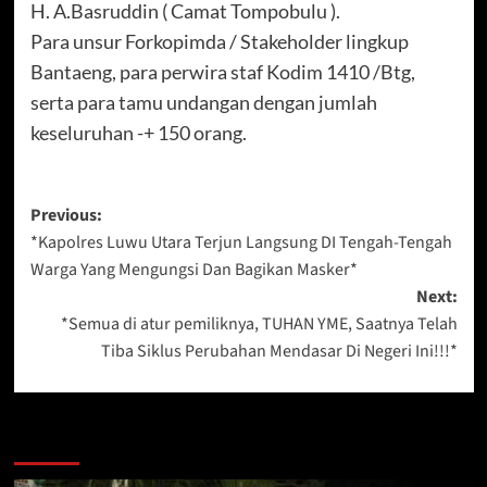
H. A.Basruddin ( Camat Tompobulu ).
Para unsur Forkopimda / Stakeholder lingkup
Bantaeng, para perwira staf Kodim 1410 /Btg,
serta para tamu undangan dengan jumlah
keseluruhan -+ 150 orang.
Post
Previous:
*Kapolres Luwu Utara Terjun Langsung DI Tengah-Tengah
navigation
Warga Yang Mengungsi Dan Bagikan Masker*
Next:
*Semua di atur pemiliknya, TUHAN YME, Saatnya Telah
Tiba Siklus Perubahan Mendasar Di Negeri Ini!!!*
Berita Lainnya