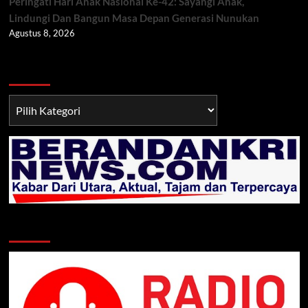
Peringati Hari Anak Nasional Ke-42: Sayangi Anak,
Lindungi Dan Bangun Masa Depan Generasi Nunukan
Agustus 8, 2026
Berita TNI/POLRI
Berita
TNI/POLRI
Klik Radio Online