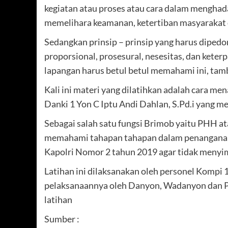
kegiatan atau proses atau cara dalam menghad
memelihara keamanan, ketertiban masyarakat 
Sedangkan prinsip – prinsip yang harus diped
proporsional, prosesural, nesesitas, dan kete
lapangan harus betul betul memahami ini, ta
Kali ini materi yang dilatihkan adalah cara me
Danki 1 Yon C Iptu Andi Dahlan, S.Pd.i yang m
Sebagai salah satu fungsi Brimob yaitu PHH a
memahami tahapan tahapan dalam penanganan 
Kapolri Nomor 2 tahun 2019 agar tidak menyim
Latihan ini dilaksanakan oleh personel Kompi 
pelaksanaannya oleh Danyon, Wadanyon dan Pa
latihan
Sumber :