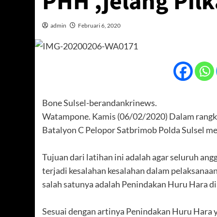
PHH ,jelang Pil
admin
Februari 6, 2020
Bone Sulsel-berandankrinews.
Watampone. Kamis (06/02/2020) Dalam rangk
Batalyon C Pelopor Satbrimob Polda Sulsel me
Tujuan dari latihan ini adalah agar seluruh a
terjadi kesalahan kesalahan dalam pelaksanaan
salah satunya adalah Penindakan Huru Hara d
Sesuai dengan artinya Penindakan Huru Hara y