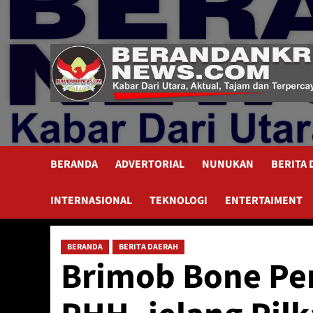
Skip
to
content
BERANDA
ADVERTORIAL
NUNUKAN
BERITA
INTERNASIONAL
TEKNOLOGI
ENTERTAIMENT
BERANDA
BERITA DAERAH
Brimob Bone Pe