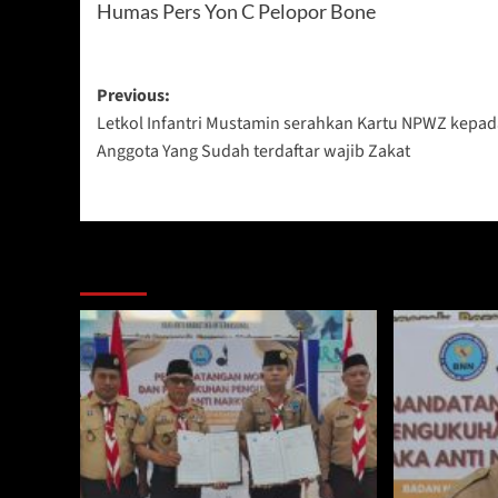
Humas Pers Yon C Pelopor Bone
Post
Previous:
Letkol Infantri Mustamin serahkan Kartu NPWZ kepad
navigation
Anggota Yang Sudah terdaftar wajib Zakat
Berita Lainnya