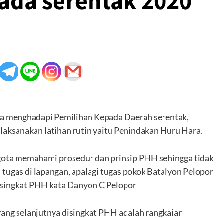
kada serentak 2020
a menghadapi Pemilihan Kepada Daerah serentak,
laksanakan latihan rutin yaitu Penindakan Huru Hara.
nggota memahami prosedur dan prinsip PHH sehingga tidak
 tugas di lapangan, apalagi tugas pokok Batalyon Pelopor
isingkat PHH kata Danyon C Pelopor
ang selanjutnya disingkat PHH adalah rangkaian