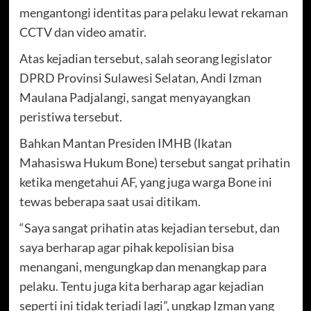
mengantongi identitas para pelaku lewat rekaman
CCTV dan video amatir.
Atas kejadian tersebut, salah seorang legislator
DPRD Provinsi Sulawesi Selatan, Andi Izman
Maulana Padjalangi, sangat menyayangkan
peristiwa tersebut.
Bahkan Mantan Presiden IMHB (Ikatan
Mahasiswa Hukum Bone) tersebut sangat prihatin
ketika mengetahui AF, yang juga warga Bone ini
tewas beberapa saat usai ditikam.
“Saya sangat prihatin atas kejadian tersebut, dan
saya berharap agar pihak kepolisian bisa
menangani, mengungkap dan menangkap para
pelaku. Tentu juga kita berharap agar kejadian
seperti ini tidak terjadi lagi”, ungkap Izman yang