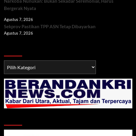
Narkoba Nunukan: Bukan Sekadar Seremonial, Harus
Bergerak Nyata
Agustus 7, 2026
Sekprov Pastikan TPP ASN Tetap Dibayarkan
Agustus 7, 2026
Berita TNI/POLRI
Berita
TNI/POLRI
Klik Radio Online