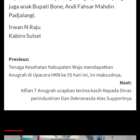
juga anak Bupati Bone, Andi Fahsar Mahdin
Padjalangi.
Irwan N Raju
Kabiro Sulsel
Post
Previous:
Tenaga Kesehatan Kabupaten Wajo mendapatkan
navigation
Anugrah di Upacara HKN ke 55 hari ini, ini maksudnya.
Next:
Alfian T Anugrah ucapkan terima kasih Kepada Dinas
perindustrian Dan Dekranasda Atas Supportnya
Berita Lainnya