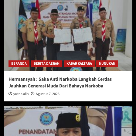
BERANDA
BERITA DAERAH
KABAR KALTARA
NUNUKAN
Hermansyah : Saka Anti Narkoba Langkah Cerdas
Jauhkan Generasi Muda Dari Bahaya Narkoba
yutda alin
Agustus 7, 2026