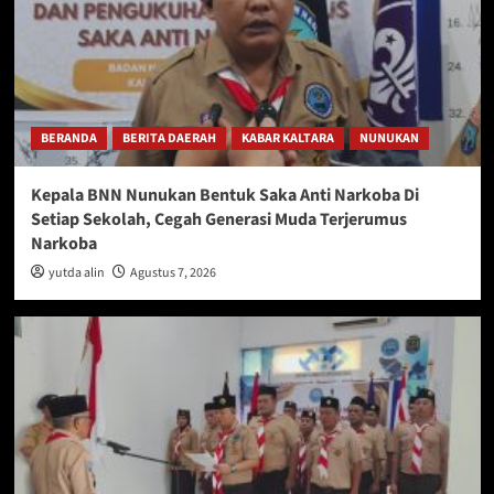
BERANDA
BERITA DAERAH
KABAR KALTARA
NUNUKAN
Kepala BNN Nunukan Bentuk Saka Anti Narkoba Di
Setiap Sekolah, Cegah Generasi Muda Terjerumus
Narkoba
yutda alin
Agustus 7, 2026