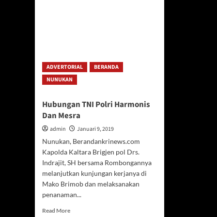
ADVERTORIAL
BERANDA
NUNUKAN
Hubungan TNI Polri Harmonis
Dan Mesra
admin
Januari 9, 2019
Nunukan, Berandankrinews.com
Kapolda Kaltara Brigjen pol Drs.
Indrajit, SH bersama Rombongannya
melanjutkan kunjungan kerjanya di
Mako Brimob dan melaksanakan
penanaman...
Read
Read More