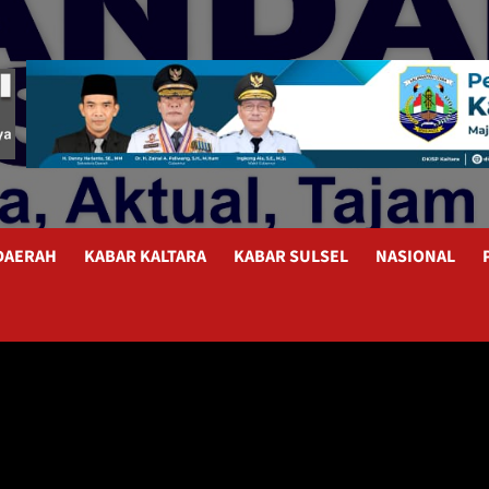
 DAERAH
KABAR KALTARA
KABAR SULSEL
NASIONAL